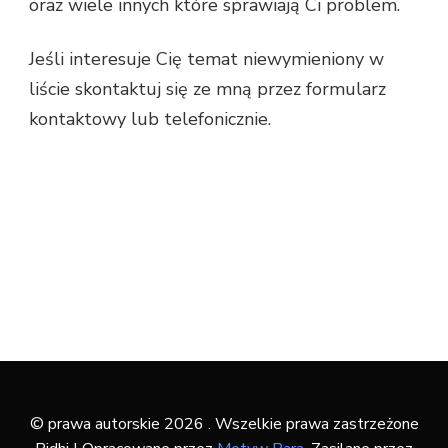
oraz wiele innych które sprawiają Ci problem.
Jeśli interesuje Cię temat niewymieniony w
liście skontaktuj się ze mną przez formularz
kontaktowy lub telefonicznie.
© prawa autorskie 2026
. Wszelkie prawa zastrzeżone